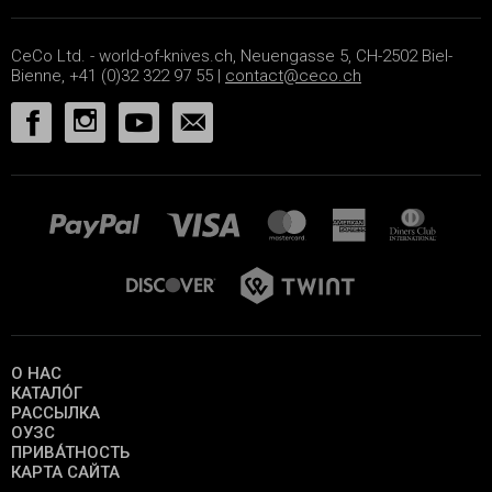
CeCo Ltd. - world-of-knives.ch, Neuengasse 5, CH-2502 Biel-
Bienne, +41 (0)32 322 97 55 |
contact@ceco.ch
О НАС
КАТАЛО́Г
РАССЫЛКА
ОУЗС
ПРИВА́ТНОСТЬ
КАРТА САЙТА