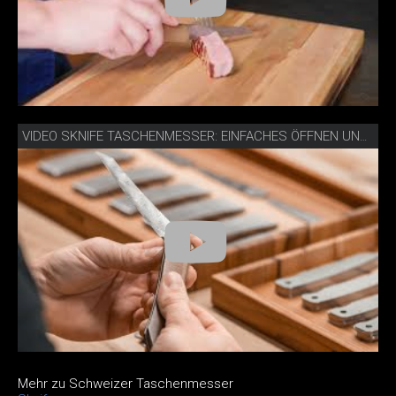
VIDEO SKNIFE TASCHENMESSER: EINFACHES ÖFFNEN UND SCHLIESSEN
Mehr zu Schweizer Taschenmesser