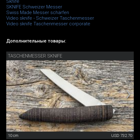
Sknife
SKNIFE Schweizer Messer
Swiss Made Messer schärfen
Video sknife - Schweizer Taschenmesser
Video sknife Taschenmesser corporate
Дополнительные товары:
TASCHENMESSER SKNIFE
10 cm
USD 732.70