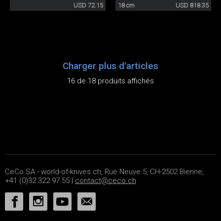
USD 72.15
18 cm
USD 818.35
Charger plus d'articles
16 de 18 produits affichés
CeCo SA - world-of-knives.ch, Rue Neuve 5, CH-2502 Bienne,
+41 (0)32 322 97 55 |
contact@ceco.ch