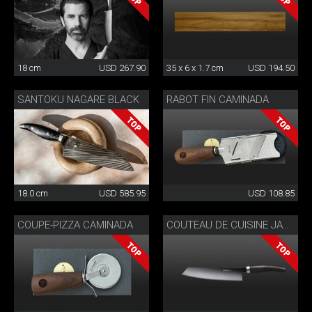
18 cm
USD 267.90
35 x 6 x 1.7 cm
USD 194.50
SANTOKU NAGARE BLACK
RABOT FIN CAMINADA
18.0 cm
USD 585.95
USD 108.85
COUPE-PIZZA CAMINADA
COUTEAU DE CUISINE JANUS