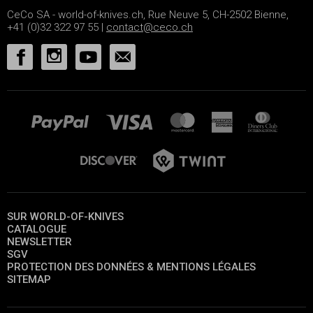
CeCo SA - world-of-knives.ch, Rue Neuve 5, CH-2502 Bienne,
+41 (0)32 322 97 55 |
contact@ceco.ch
SUR WORLD-OF-KNIVES
CATALOGUE
NEWSLETTER
SGV
PROTECTION DES DONNÉES & MENTIONS LÉGALES
SITEMAP