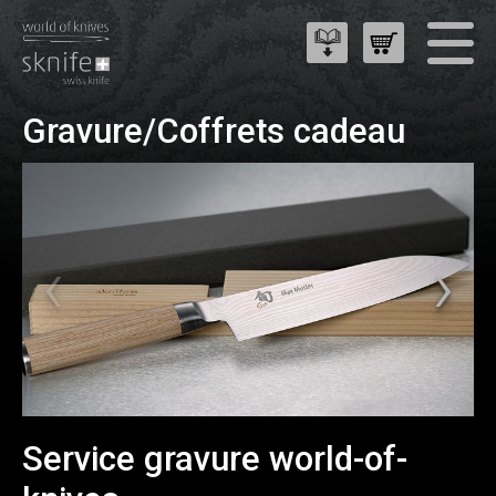
Gravure/Coffrets cadeau
Service gravure world-of-