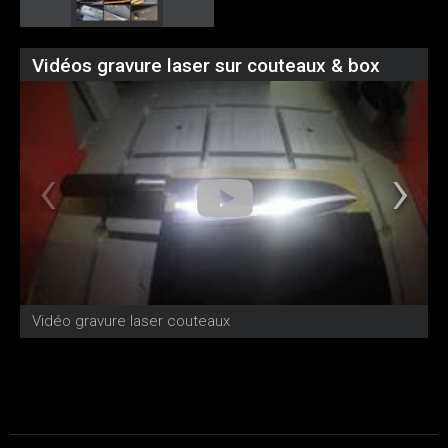
Vidéos gravure laser sur couteaux & box
Vidéo gravure laser couteaux
G