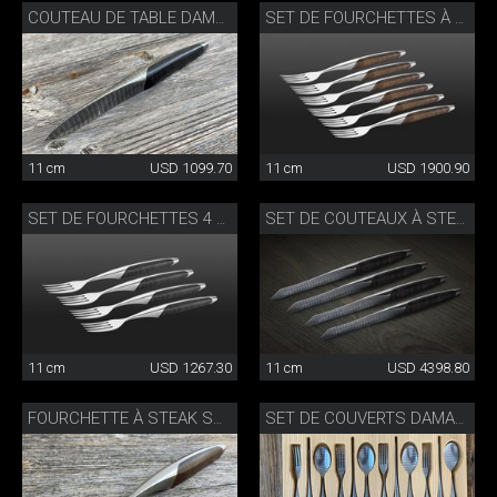
COUTEAU DE TABLE DAMAS
SET DE FOURCHETTES À 6 PIÈCES
11 cm
USD 1099.70
11 cm
USD 1900.90
SET DE FOURCHETTES 4 PIÈCES
SET DE COUTEAUX À STEAK DAMAS
11 cm
USD 1267.30
11 cm
USD 4398.80
FOURCHETTE À STEAK SUISSE NOYER
SET DE COUVERTS DAMAS 4 PIÈCES