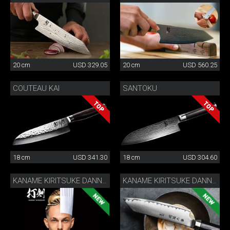
20 cm
USD 329.05
20 cm
USD 560.25
COUTEAU KAI
SANTOKU
18 cm
USD 341.30
18 cm
USD 304.60
KANAME KIRITSUKE DANNY KHEZZAR 12 CM
KANAME KIRITSUKE DANNY KHEZZAR 15 CM