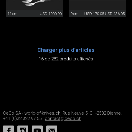
11 cm
USD 1900.90
9 cm
USD 170.05
USD 136.05
Charger plus d'articles
16 de 282 produits affichés
CeCo SA - world-of-knives.ch, Rue Neuve 5, CH-2502 Bienne,
+41 (0)32 322 97 55 |
contact@ceco.ch