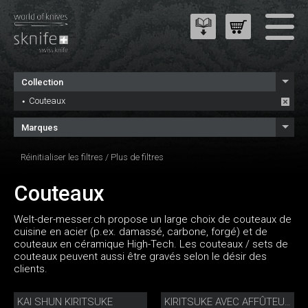
Collection
Couteaux
Marques
Réinitialiser les filtres
/
Plus de filtres
Couteaux
Welt-der-messer.ch propose un large choix de couteaux de
cuisine en acier (p.ex. damassé, carbone, forgé) et de
couteaux en céramique High-Tech. Les couteaux / sets de
couteaux peuvent aussi être gravés selon le désir des
clients.
KAI SHUN KIRITSUKE
KIRITSUKE AVEC AFFÛTEUR DE PRÉCISION