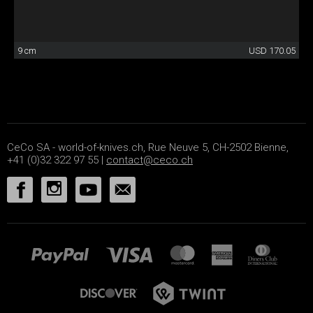
9 cm
USD 170.05
CeCo SA - world-of-knives.ch, Rue Neuve 5, CH-2502 Bienne,
+41 (0)32 322 97 55 |
contact@ceco.ch