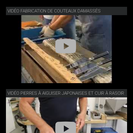
VIDÉO FABRICATION DE COUTEAUX DAMASSÉS
VIDÉO PIERRES À AIGUISER JAPONAISES ET CUIR À RASOIR