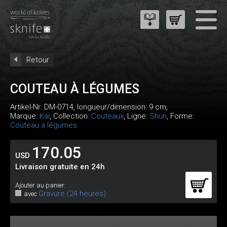
Retour
COUTEAU À LÉGUMES
Artikel-Nr:
DM-0714
, longueur/dimension: 9 cm,
Marque:
Kai
, Collection:
Couteaux
, Ligne:
Shun
, Forme:
Couteau à légumes
170.05
USD
Livraison gratuite en 24h
Ajouter au panier:
Gravure (24 heures)
avec