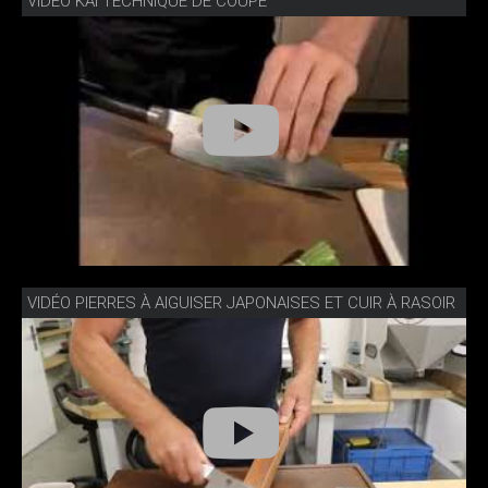
VIDÉO KAI TECHNIQUE DE COUPE
VIDÉO PIERRES À AIGUISER JAPONAISES ET CUIR À RASOIR