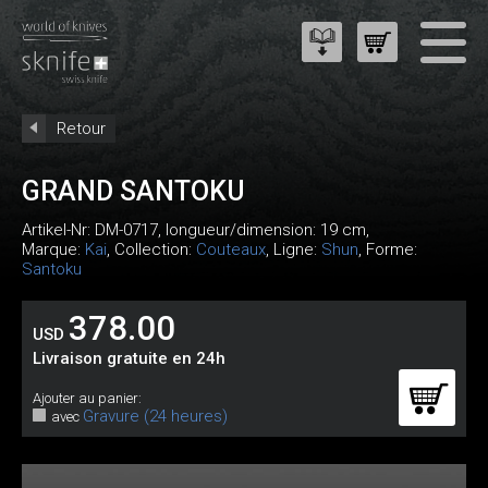
Retour
GRAND SANTOKU
Artikel-Nr:
DM-0717
, longueur/dimension: 19 cm,
Marque:
Kai
, Collection:
Couteaux
, Ligne:
Shun
, Forme:
Santoku
378.00
USD
Livraison gratuite en 24h
Ajouter au panier:
Gravure (24 heures)
avec