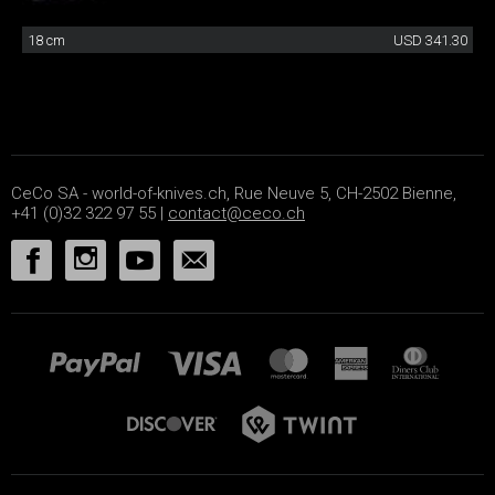
18 cm
USD 341.30
CeCo SA - world-of-knives.ch, Rue Neuve 5, CH-2502 Bienne,
+41 (0)32 322 97 55 |
contact@ceco.ch