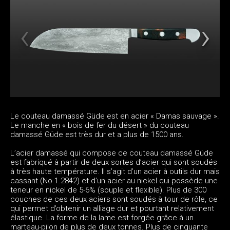
Le couteau damassé Güde est en acier « Damas sauvage ».
Le manche en « bois de fer du désert » du couteau
damassé Güde est très dur et a plus de 1500 ans.
L’acier damassé qui compose ce couteau damassé Güde
est fabriqué à partir de deux sortes d’acier qui sont soudés
à très haute température. Il s’agit d’un acier à outils dur mais
cassant (No 1.2842) et d’un acier au nickel qui possède une
teneur en nickel de 5-6% (souple et flexible). Plus de 300
couches de ces deux aciers sont soudés à tour de rôle, ce
qui permet d’obtenir un alliage dur et pourtant relativement
élastique. La forme de la lame est forgée grâce à un
marteau-pilon de plus de deux tonnes. Plus de cinquante