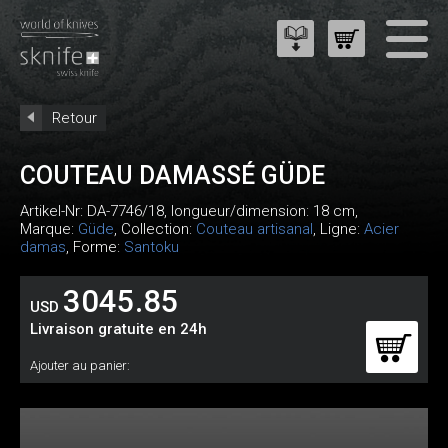
Retour
COUTEAU DAMASSÉ GÜDE
Artikel-Nr:
DA-7746/18
, longueur/dimension: 18 cm,
Marque:
Güde
, Collection:
Couteau artisanal
, Ligne:
Acier
damas
, Forme:
Santoku
3045.85
USD
Livraison gratuite en 24h
Ajouter au panier: