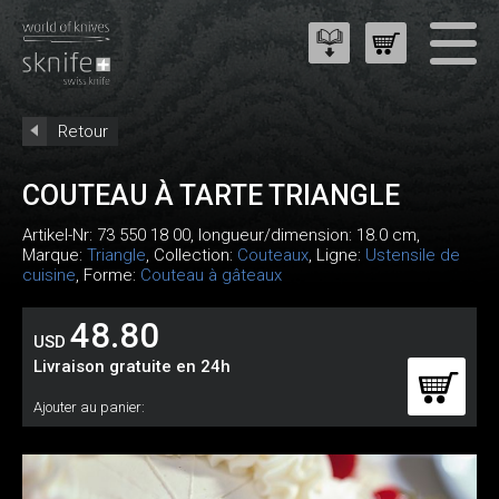
Retour
COUTEAU À TARTE TRIANGLE
Artikel-Nr:
73 550 18 00
, longueur/dimension: 18.0 cm,
Marque:
Triangle
, Collection:
Couteaux
, Ligne:
Ustensile de
cuisine
, Forme:
Couteau à gâteaux
48.80
USD
Livraison gratuite en 24h
Ajouter au panier: