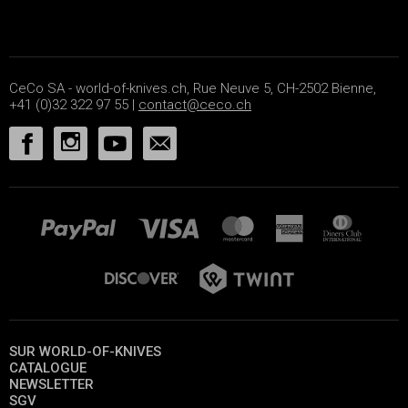
CeCo SA - world-of-knives.ch, Rue Neuve 5, CH-2502 Bienne,
+41 (0)32 322 97 55 |
contact@ceco.ch
SUR WORLD-OF-KNIVES
CATALOGUE
NEWSLETTER
SGV