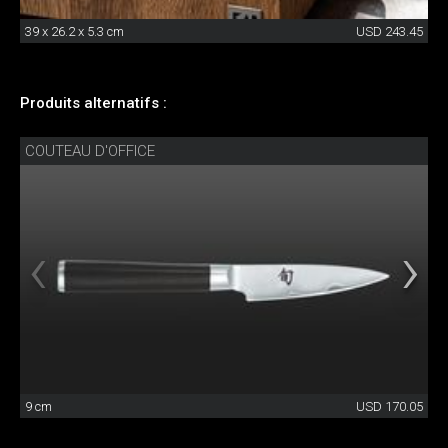
39 x 26.2 x 5.3 cm
USD 243.45
Produits alternatifs :
COUTEAU D'OFFICE
9 cm
USD 170.05