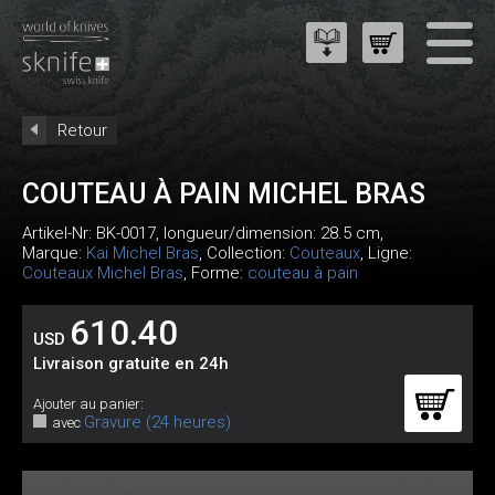
Retour
COUTEAU À PAIN MICHEL BRAS
Artikel-Nr:
BK-0017
, longueur/dimension: 28.5 cm,
Marque:
Kai Michel Bras
, Collection:
Couteaux
, Ligne:
Couteaux Michel Bras
, Forme:
couteau à pain
610.40
USD
Livraison gratuite en 24h
Ajouter au panier:
Gravure (24 heures)
avec