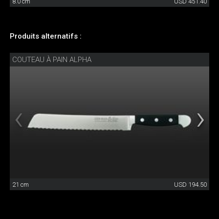
8.0 cm
USD 451.40
Produits alternatifs :
COUTEAU À PAIN ALPHA
21 cm
USD 194.50