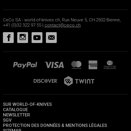
CeCo SA - world-of-knives.ch, Rue Neuve 5, CH-2502 Bienne,
+41 (0)32 322 97 55 |
contact@ceco.ch
SUR WORLD-OF-KNIVES
CATALOGUE
NEWSLETTER
SGV
PROTECTION DES DONNÉES & MENTIONS LÉGALES
SITEMAP