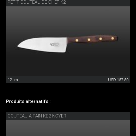
PETIT COUTEAU DE CHEF K2
12 cm
USD 157.80
Produits alternatifs :
COUTEAU À PAIN KB2 NOYER