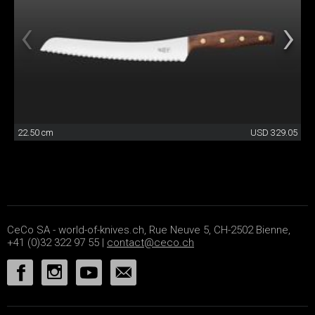
22.50 cm
USD 329.05
CeCo SA - world-of-knives.ch, Rue Neuve 5, CH-2502 Bienne,
+41 (0)32 322 97 55 |
contact@ceco.ch