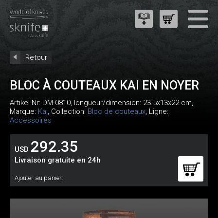
Retour
BLOC À COUTEAUX KAI EN NOYER
Artikel-Nr:
DM-0810
, longueur/dimension: 23.5x13x22 cm,
Marque:
Kai
, Collection:
Bloc de couteaux
, Ligne:
Accessoires
292.35
USD
Livraison gratuite en 24h
Ajouter au panier: