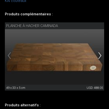
KAI couteaux
Produits complémentaires :
PLANCHE À HACHER CAMINADA
49 x 33 x 5 cm
USD 488.05
Produits alternatifs :