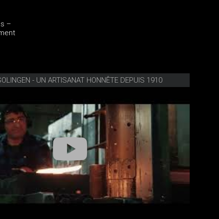
as –
ement
SOLINGEN - UN ARTISANAT HONNÊTE DEPUIS 1910