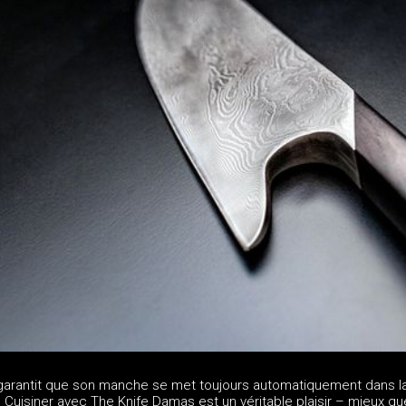
garantit que son manche se met toujours automatiquement dans l
. Cuisiner avec The Knife Damas est un véritable plaisir – mieux qu