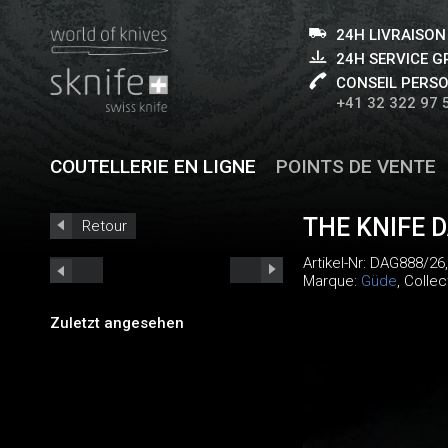
24H LIVRAISON
24H SERVICE 
CONSEIL PERS
+41 32 322 97 
COUTELLERIE EN LIGNE
POINTS DE VENTE
THE KNIFE 
Retour
Artikel-Nr:
DAG888/26
Marque:
Güde
, Collec
Zuletzt angesehen