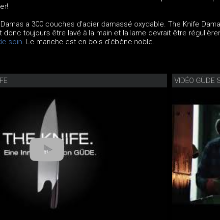
er!
e Damas a 300 couches d’acier damassé oxydable. The Knife Dam
t donc toujours être lavé à la main et la lame devrait être régulièr
de soin
. Le manche est en bois d’ébène noble.
FE
VIDÉO GÜDE 