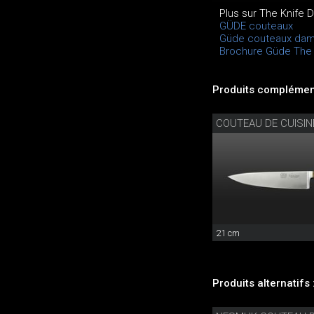
Plus sur The Knife
GÜDE couteaux
Güde couteaux da
Brochure Güde The 
Produits complément
COUTEAU DE CUISIN
21 cm
Produits alternatifs 