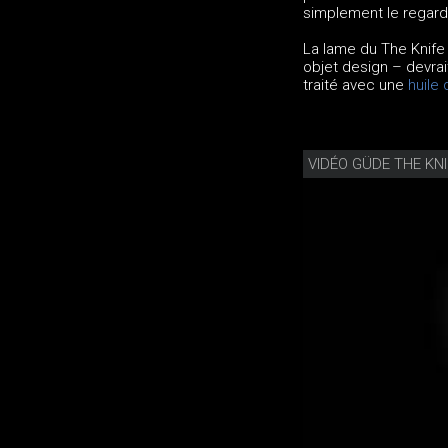
simplement le regard
La lame du The Knif
objet design – devrai
traité avec une
huile 
VIDÉO GÜDE THE KNI