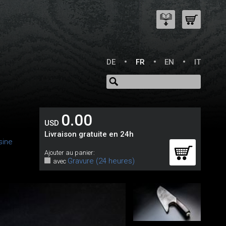
DE
FR
EN
IT
0.00
USD
Livraison gratuite en 24h
sine
Ajouter au panier:
Gravure (24 heures)
avec