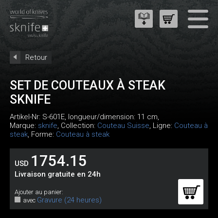
Retour
SET DE COUTEAUX À STEAK
SKNIFE
Artikel-Nr:
S-601E
, longueur/dimension: 11 cm,
Marque:
sknife
, Collection:
Couteau Suisse
, Ligne:
Couteau à
steak
, Forme:
Couteau à steak
1754.15
USD
Livraison gratuite en 24h
Ajouter au panier:
Gravure (24 heures)
avec