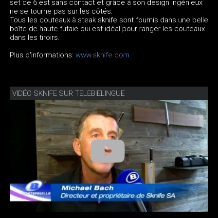
set de 6 est sans contact et grâce à son design ingénieux
ne se tourne pas sur les côtés.
Tous les couteaux à steak sknife sont fournis dans une belle
boîte de haute futaie qui est idéal pour ranger les couteaux
dans les tiroirs.
Plus d'informations:
www.sknife.com
VIDÉO SKNIFE SUR TELEBIELINGUE