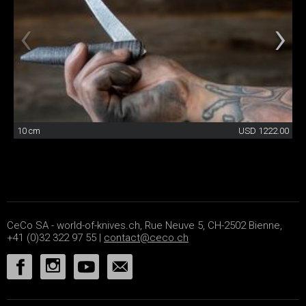
10 cm
USD 1222.00
CeCo SA - world-of-knives.ch, Rue Neuve 5, CH-2502 Bienne,
+41 (0)32 322 97 55 |
contact@ceco.ch