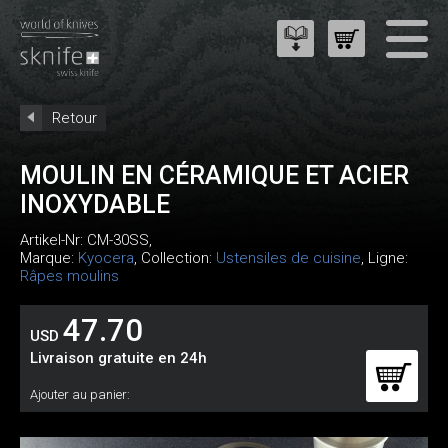
Retour
MOULIN EN CÉRAMIQUE ET ACIER
INOXYDABLE
Artikel-Nr:
CM-30SS
,
Marque:
Kyocera
, Collection:
Ustensiles de cuisine
, Ligne:
Râpes moulins
47.70
USD
Livraison gratuite en 24h
Ajouter au panier: