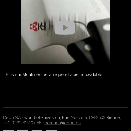
Plus sur Moulin en céramique et acier inoxydable
CeCo SA - world-of-knives.ch, Rue Neuve 5, CH-2502 Bienne,
+41 (0)32 322 97 55 |
contact@ceco.ch