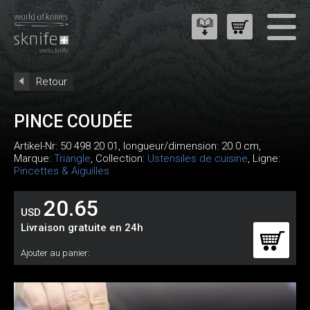
Retour
PINCE COUDÉE
Artikel-Nr:
50 498 20 01
, longueur/dimension: 20.0 cm,
Marque:
Triangle
, Collection:
Ustensiles de cuisine
, Ligne:
Pincettes & Aiguilles
20.65
USD
Livraison gratuite en 24h
Ajouter au panier: