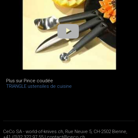
Plus sur Pince coudée
TRIANGLE ustensiles de cuisine
CeCo SA - world-of-knives.ch, Rue Neuve 5, CH-2502 Bienne,
+41 (0)32 322 97 55 |
contact@ceco.ch