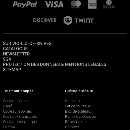
SUR WORLD-OF-KNIVES
CATALOGUE
NEWSLETTER
SGV
PROTECTION DES DONNÉES & MENTIONS LÉGALES
SITEMAP
Tout pour couper
Culture culinaire
Couteau Suisse
Couteaux
Canif
Set de couteaux
Couteau japonais
Bloc de couteaux
Couteaux damassés
Planche à découper
Couteaux céramique
Râpe à zeste
Santoku
Couverts