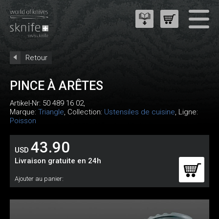
Retour
PINCE À ARÊTES
Artikel-Nr:
50 489 16 02
,
Marque:
Triangle
, Collection:
Ustensiles de cuisine
, Ligne:
Poisson
43.90
USD
Livraison gratuite en 24h
Ajouter au panier: