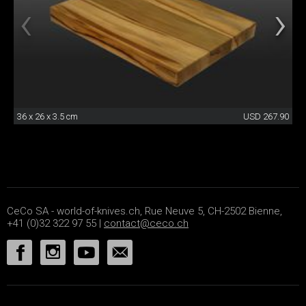
36 x 26 x 3.5 cm
USD 267.90
CeCo SA - world-of-knives.ch, Rue Neuve 5, CH-2502 Bienne,
+41 (0)32 322 97 55 |
contact@ceco.ch