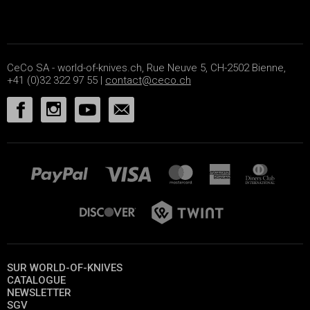
CeCo SA - world-of-knives.ch, Rue Neuve 5, CH-2502 Bienne,
+41 (0)32 322 97 55 |
contact@ceco.ch
SUR WORLD-OF-KNIVES
CATALOGUE
NEWSLETTER
SGV