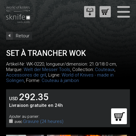
Retour
SET À TRANCHER WOK
Artikel-Nr:
WK-0220
, longueur/dimension: 21.0/18.0 cm,
Marque:
Welt der Messer Tools
, Collection:
Couteaux
,
Accessoires de gril
, Ligne:
World of Knives - made in
Solingen
, Forme:
Couteau à jambon
292.35
USD
Livraison gratuite en 24h
Ajouter au panier:
Gravure (24 heures)
avec