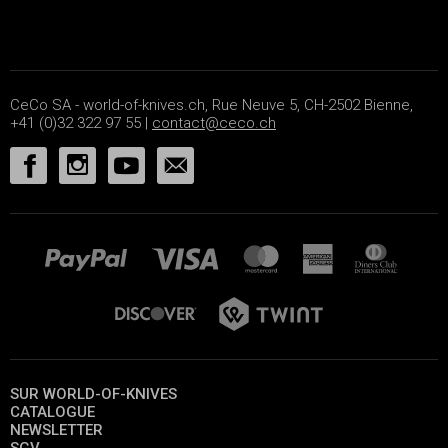
CeCo SA - world-of-knives.ch, Rue Neuve 5, CH-2502 Bienne,
+41 (0)32 322 97 55 |
contact@ceco.ch
SUR WORLD-OF-KNIVES
CATALOGUE
NEWSLETTER