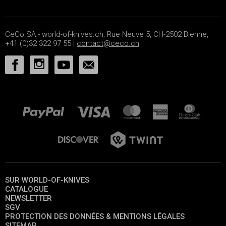
CeCo SA - world-of-knives.ch, Rue Neuve 5, CH-2502 Bienne,
+41 (0)32 322 97 55 |
contact@ceco.ch
SUR WORLD-OF-KNIVES
CATALOGUE
NEWSLETTER
SGV
PROTECTION DES DONNÉES & MENTIONS LÉGALES
SITEMAP