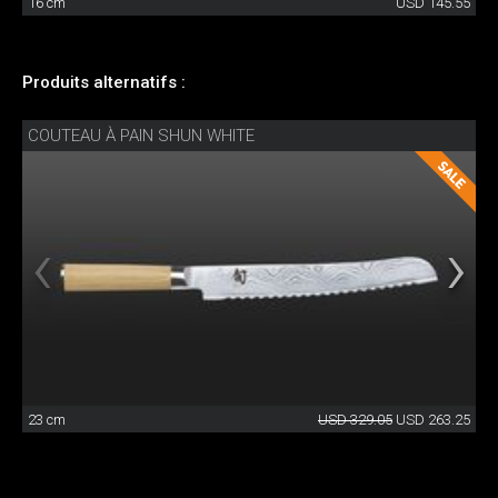
16 cm
USD 145.55
Produits alternatifs :
COUTEAU À PAIN SHUN WHITE
23 cm
USD 329.05
USD 263.25