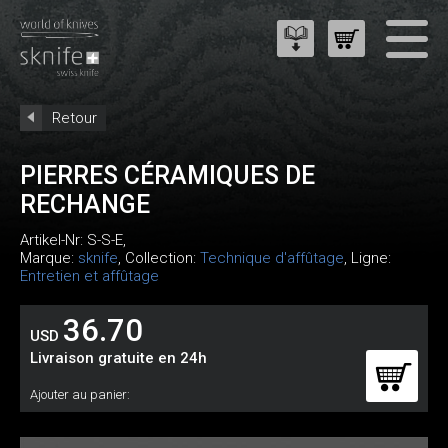
Retour
PIERRES CÉRAMIQUES DE
RECHANGE
Artikel-Nr:
S-S-E
,
Marque:
sknife
, Collection:
Technique d'affûtage
, Ligne:
Entretien et affûtage
36.70
USD
Livraison gratuite en 24h
Ajouter au panier: