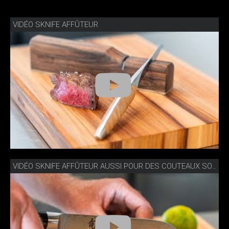
VIDÉO SKNIFE AFFÛTEUR
VIDÉO SKNIFE AFFÛTEUR AUSSI POUR DES COUTEAUX SOLINGEN & JAPON