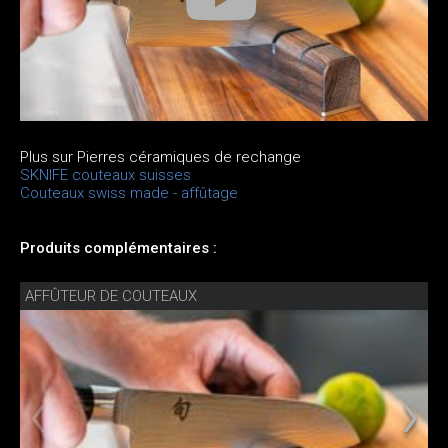
Plus sur Pierres céramiques de rechange
SKNIFE couteaux suisses
Couteaux swiss made - affûtage
Produits complémentaires :
AFFÛTEUR DE COUTEAUX