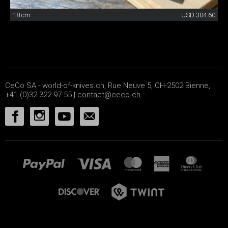
18 cm
USD 304.60
CeCo SA - world-of-knives.ch, Rue Neuve 5, CH-2502 Bienne,
+41 (0)32 322 97 55 |
contact@ceco.ch