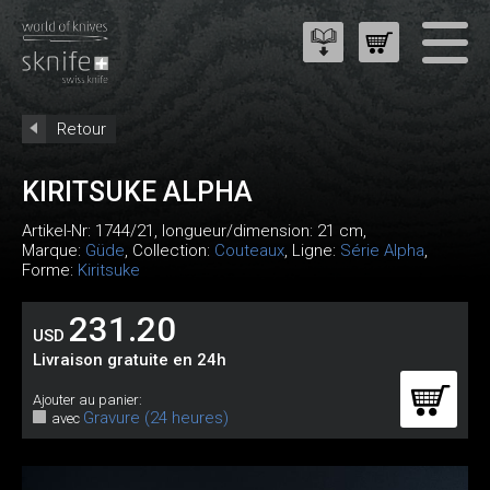
Retour
KIRITSUKE ALPHA
Artikel-Nr:
1744/21
, longueur/dimension: 21 cm,
Marque:
Güde
, Collection:
Couteaux
, Ligne:
Série Alpha
,
Forme:
Kiritsuke
231.20
USD
Livraison gratuite en 24h
Ajouter au panier:
Gravure (24 heures)
avec