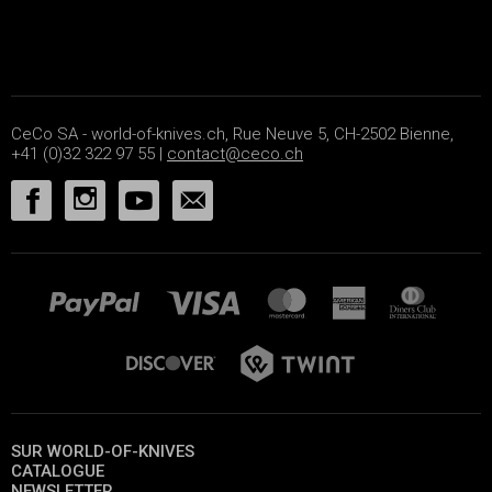
CeCo SA - world-of-knives.ch, Rue Neuve 5, CH-2502 Bienne,
+41 (0)32 322 97 55 |
contact@ceco.ch
SUR WORLD-OF-KNIVES
CATALOGUE
NEWSLETTER