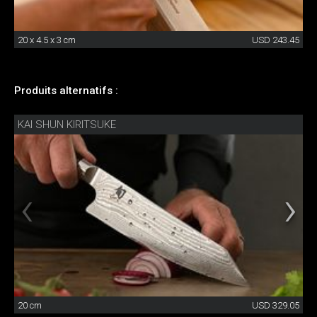
20 x 4.5 x 3 cm
USD 243.45
Produits alternatifs :
KAI SHUN KIRITSUKE
20 cm
USD 329.05