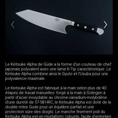
Le Kiritsuke Alpha de Güde a la forme d'un couteau de chef
japonais polyvalent avec une lame K-Tip caractéristique. Le
Kiritsuke Alpha combine ainsi le Gyuto et l'Usuba pour une
polyvalence maximale.
Le Kiritsuke Alpha est fabriqué à la main selon plus de 40
étapes de travail manuelles: forgé à la main à Solingen à
partir d'acier inoxydable au chrome-vanadium-molybdène
d'une dureté de 57-58 HRC, le Kiritsuke Alpha est doté de la
double mitre Güde pour un équilibre parfait et une
protection sûre des doigts. Le manche finement poli du
Kiritsuke Alpha est en Hostaform: robuste, facile d’entretien