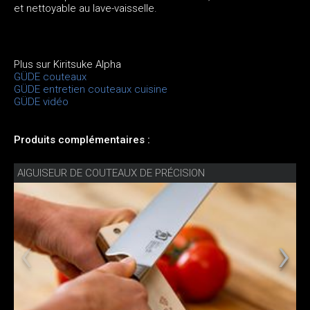
et nettoyable au lave-vaisselle.
Plus sur Kiritsuke Alpha
GÜDE couteaux
GÜDE entretien couteaux cuisine
GÜDE vidéo
Produits complémentaires :
AIGUISEUR DE COUTEAUX DE PRÉCISION