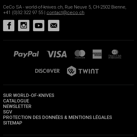
CeCo SA - world-of-knives.ch, Rue Neuve 5, CH-2502 Bienne,
+41 (0)32 322 97 55 |
contact@ceco.ch
SUR WORLD-OF-KNIVES
CATALOGUE
NEWSLETTER
SGV
PROTECTION DES DONNÉES & MENTIONS LÉGALES
SITEMAP