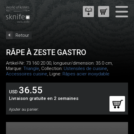
Retour
RÂPE À ZESTE GASTRO
Artikel-Nr:
73 160 20 00
, longueur/dimension: 35.0 cm,
Marque:
Triangle
, Collection:
Ustensiles de cuisine
,
Accessoires cuisine
, Ligne:
Râpes acier inoxydable
36.55
USD
Livraison gratuite en 2 semaines
Ajouter au panier: