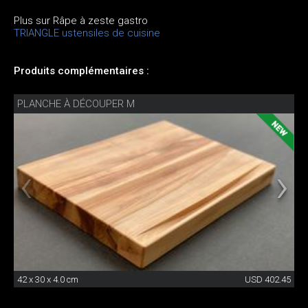
Plus sur Râpe à zeste gastro
TRIANGLE ustensiles de cuisine
Produits complémentaires :
PLANCHE À DÉCOUPER M
42 x 30 x 4.0 cm
USD 402.45