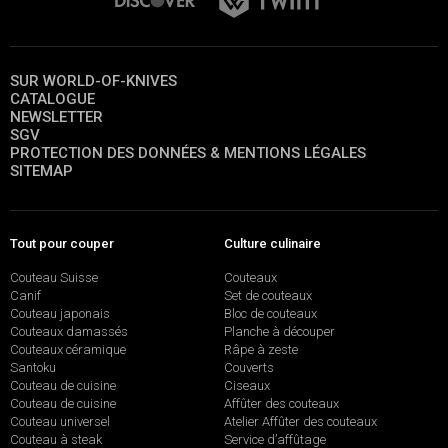
SUR WORLD-OF-KNIVES
CATALOGUE
NEWSLETTER
SGV
PROTECTION DES DONNÉES & MENTIONS LÉGALES
SITEMAP
Tout pour couper
Culture culinaire
Couteau Suisse
Couteaux
Canif
Set de couteaux
Couteau japonais
Bloc de couteaux
Couteaux damassés
Planche à découper
Couteaux céramique
Râpe à zeste
Santoku
Couverts
Couteau de cuisine
Ciseaux
Couteau de cuisine
Affûter des couteaux
Couteau universel
Atelier Affûter des couteaux
Couteau à steak
Service d’affûtage