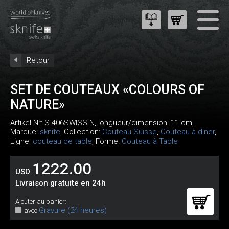
Retour
SET DE COUTEAUX «COLOURS OF
NATURE»
Artikel-Nr:
S-406SWISS-N
, longueur/dimension: 11 cm,
Marque:
sknife
, Collection:
Couteau Suisse
,
Couteau à diner
,
Ligne:
couteau de table
, Forme:
Couteau à Table
1222.00
USD
Livraison gratuite en 24h
Ajouter au panier:
Gravure (24 heures)
avec