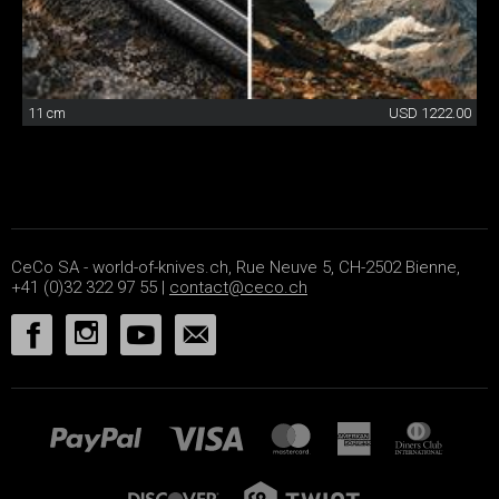
11 cm
USD 1222.00
CeCo SA - world-of-knives.ch, Rue Neuve 5, CH-2502 Bienne,
+41 (0)32 322 97 55 |
contact@ceco.ch