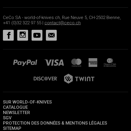
CeCo SA - world-of-knives.ch, Rue Neuve 5, CH-2502 Bienne,
+41 (0)32 322 97 55 |
contact@ceco.ch
SUR WORLD-OF-KNIVES
CATALOGUE
NEWSLETTER
SGV
PROTECTION DES DONNÉES & MENTIONS LÉGALES
SITEMAP