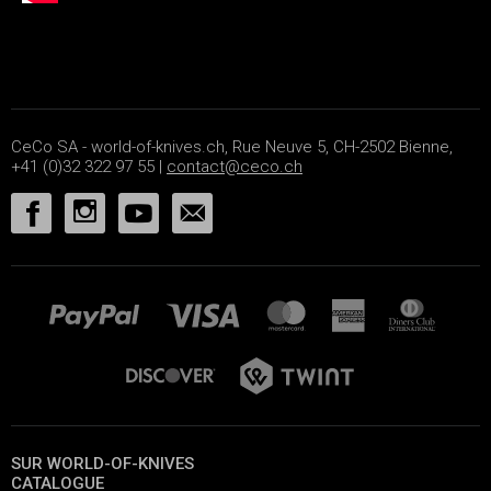
CeCo SA - world-of-knives.ch, Rue Neuve 5, CH-2502 Bienne,
+41 (0)32 322 97 55 |
contact@ceco.ch
SUR WORLD-OF-KNIVES
CATALOGUE