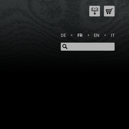
DE
FR
EN
IT