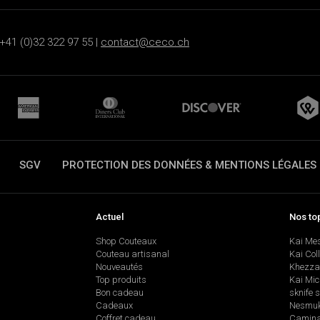
+41 (0)32 322 97 55 |
contact@ceco.ch
SGV
PROTECTION DES DONNÉES & MENTIONS LÉGALES
Actuel
Nos to
Shop Couteaux
Kai Me
Couteau artisanal
Kai Col
Nouveautés
Khezza
Top produits
Kai Mic
Bon cadeau
sknife 
Cadeaux
Nesmu
Coffret cadeau
Camina