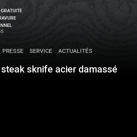
 GRATUITE
GRAVURE
ONNEL
55
PRESSE
SERVICE
ACTUALITÉS
 steak sknife acier damassé