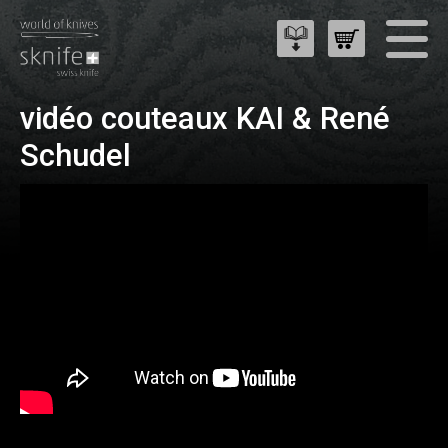
vidéo couteaux KAI & René
Schudel