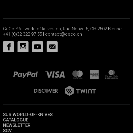
CeCo SA - world-of-knives.ch, Rue Neuve 5, CH-2502 Bienne,
+41 (0)32 322 97 55 |
contact@ceco.ch
SUR WORLD-OF-KNIVES
CATALOGUE
NEWSLETTER
SGV