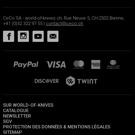
CeCo SA - world-of-knives.ch, Rue Neuve 5, CH-2502 Bienne,
+41 (0)32 322 97 55 |
contact@ceco.ch
SUR WORLD-OF-KNIVES
CATALOGUE
NEWSLETTER
SGV
PROTECTION DES DONNÉES & MENTIONS LÉGALES
SITEMAP