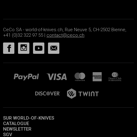
CeCo SA - world-of-knives.ch, Rue Neuve 5, CH-2502 Bienne,
+41 (0)32 322 97 55 |
contact@ceco.ch
SUR WORLD-OF-KNIVES
CATALOGUE
NEWSLETTER
SGV