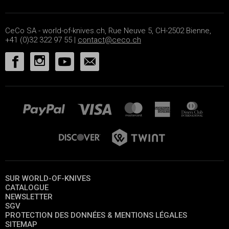
CeCo SA - world-of-knives.ch, Rue Neuve 5, CH-2502 Bienne,
+41 (0)32 322 97 55 |
contact@ceco.ch
SUR WORLD-OF-KNIVES
CATALOGUE
NEWSLETTER
SGV
PROTECTION DES DONNÉES & MENTIONS LÉGALES
SITEMAP