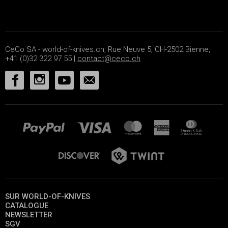
CeCo SA - world-of-knives.ch, Rue Neuve 5, CH-2502 Bienne,
+41 (0)32 322 97 55 |
contact@ceco.ch
SUR WORLD-OF-KNIVES
CATALOGUE
NEWSLETTER
SGV