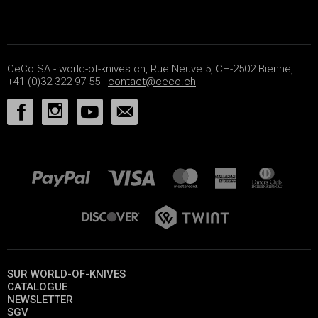
CeCo SA - world-of-knives.ch, Rue Neuve 5, CH-2502 Bienne,
+41 (0)32 322 97 55 |
contact@ceco.ch
SUR WORLD-OF-KNIVES
CATALOGUE
NEWSLETTER
SGV