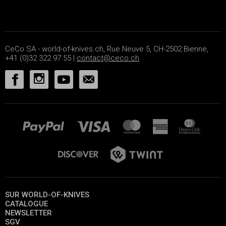
CeCo SA - world-of-knives.ch, Rue Neuve 5, CH-2502 Bienne,
+41 (0)32 322 97 55 |
contact@ceco.ch
SUR WORLD-OF-KNIVES
CATALOGUE
NEWSLETTER
SGV