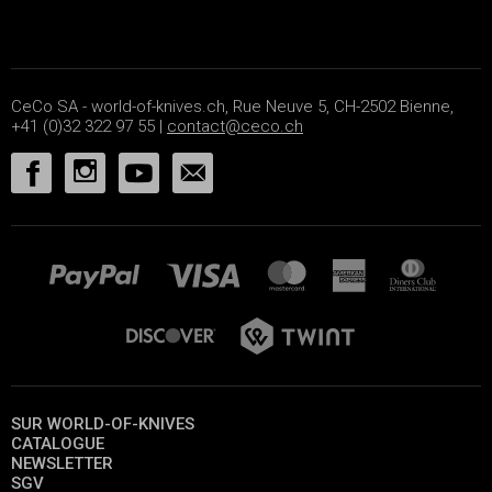
CeCo SA - world-of-knives.ch, Rue Neuve 5, CH-2502 Bienne,
+41 (0)32 322 97 55 |
contact@ceco.ch
SUR WORLD-OF-KNIVES
CATALOGUE
NEWSLETTER
SGV