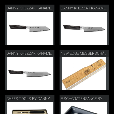
DANNY KHEZZAR KANAME KIRITSUKE 12 CM
DANNY KHEZZAR KANAME KIRITSUKE 15 CM
DANNY KHEZZAR KANAME KIRITSUKE 19.5 CM
NEW EDGE MESSERSCHÄRFER BY DANNY KHEZZAR
CHEFS TOOLS BY DANNY KHEZZAR
FISCHGRÄTENZANGE BY DANNY KHEZZAR