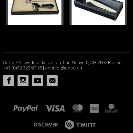
CeCo SA - world-of-knives.ch, Rue Neuve 5, CH-2502 Bienne,
+41 (0)32 322 97 55 |
contact@ceco.ch