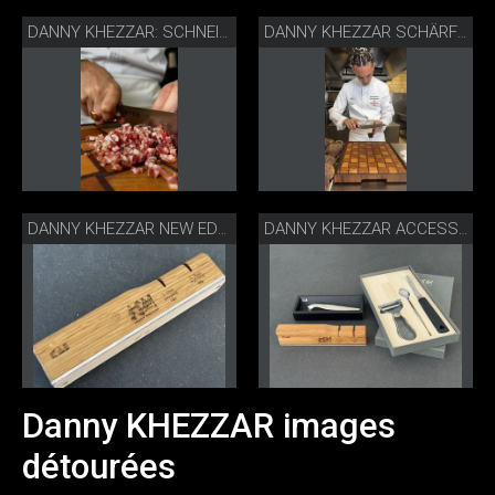
DANNY KHEZZAR: SCHNEIDEN MIT KAI KANAME KIRITSUKE
DANNY KHEZZAR SCHÄRFT MIT NEW EDGE
DANNY KHEZZAR NEW EDGE MESSERSCHÄRFER
DANNY KHEZZAR ACCESSOIRES
Danny KHEZZAR images
détourées