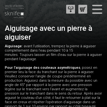
Aiguisage avec un pierre à
aiguiser
Aiguisage:
avant l’utilisation, trempez la pierre à aiguiser
complétement dans l'eau pendant 10 à 15
minutes. Toujours laisser un film d’eau sur la pierre à aguiser
pendant l’aiguisage.
Pour l’aiguisage des couteaux asymétriques
, posez en
premier lieu la face du tranchant sur la pierre à aiguiser.
Veuillez conserver l’angle de coupe prédéterminé en
production. Aiguisez dans la mesure du possible avec un
angle de 45° par rapport à la pierre avec une pression
légère sur le tranchant vers l’avant et augmentez la
pression sur le tranchant dans le sens du retour. Après avoir
aiguisé le couteau d’un côté, il faut le retourner à plat sur la
face en creux et répéter l’opération d’aiguisage dans un
rapport de 1 sur 10 environ par rapport au côté biseauté.