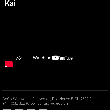
Kai
CeCo SA - world-of-knives.ch, Rue Neuve 5, CH-2502 Bienne,
+41 (0)32 322 97 55 |
contact@ceco.ch