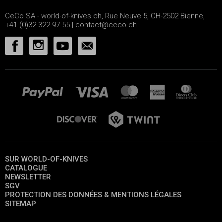
CeCo SA - world-of-knives.ch, Rue Neuve 5, CH-2502 Bienne,
+41 (0)32 322 97 55 |
contact@ceco.ch
SUR WORLD-OF-KNIVES
CATALOGUE
NEWSLETTER
SGV
PROTECTION DES DONNÉES & MENTIONS LÉGALES
SITEMAP