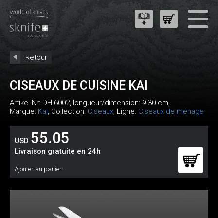
Retour
CISEAUX DE CUISINE KAI
Artikel-Nr:
DH-6002
, longueur/dimension: 9.30 cm,
Marque:
Kai
, Collection:
Ciseaux
, Ligne:
Ciseaux de ménage
55.05
USD
Livraison gratuite en 24h
Ajouter au panier: