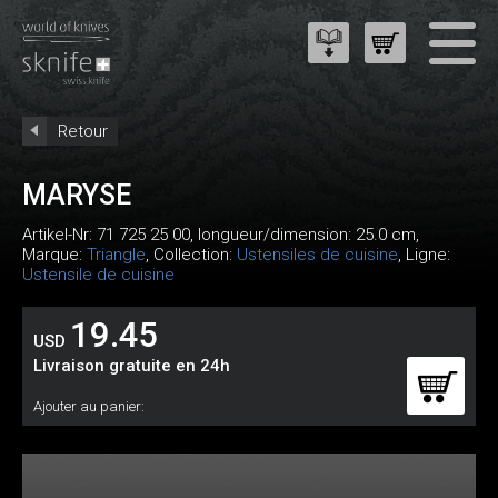
Retour
MARYSE
Artikel-Nr:
71 725 25 00
, longueur/dimension: 25.0 cm,
Marque:
Triangle
, Collection:
Ustensiles de cuisine
, Ligne:
Ustensile de cuisine
19.45
USD
Livraison gratuite en 24h
Ajouter au panier: