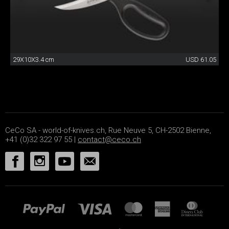
29X10X3.4 cm
USD 61.05
CeCo SA - world-of-knives.ch, Rue Neuve 5, CH-2502 Bienne,
+41 (0)32 322 97 55 |
contact@ceco.ch