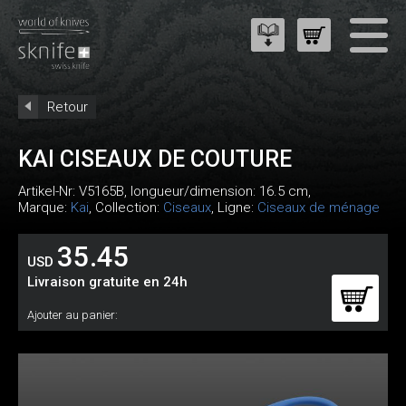
Retour
KAI CISEAUX DE COUTURE
Artikel-Nr:
V5165B
, longueur/dimension: 16.5 cm,
Marque:
Kai
, Collection:
Ciseaux
, Ligne:
Ciseaux de ménage
35.45
USD
Livraison gratuite en 24h
Ajouter au panier: