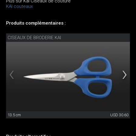
Plus sur Kai Ciseaux de couture
KAI couteaux
Produits complémentaires :
CISEAUX DE BRODERIE KAI
13.5 cm
USD 30.60