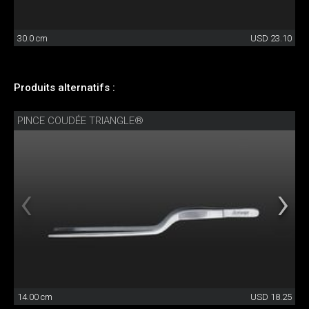
30.0 cm
USD 23.10
Produits alternatifs :
PINCE COUDÉE TRIANGLE®
14.00 cm
USD 18.25