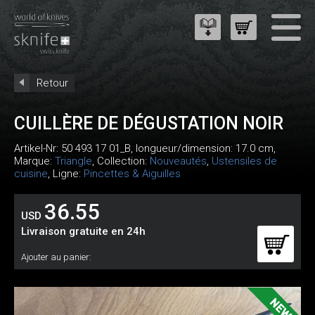
Retour
CUILLÈRE DE DÉGUSTATION NOIR
Artikel-Nr:
50 493 17 01_B
, longueur/dimension: 17.0 cm,
Marque:
Triangle
, Collection:
Nouveautés
,
Ustensiles de
cuisine
, Ligne:
Pincettes & Aiguilles
36.55
USD
Livraison gratuite en 24h
Ajouter au panier: