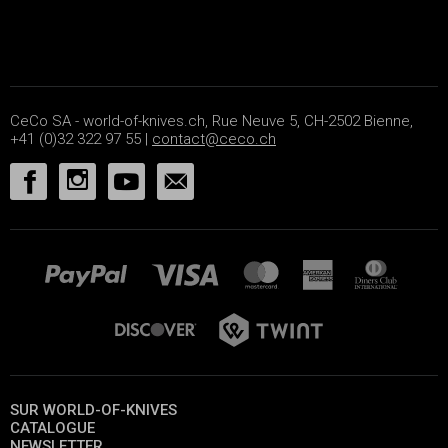
CeCo SA - world-of-knives.ch, Rue Neuve 5, CH-2502 Bienne,
+41 (0)32 322 97 55 |
contact@ceco.ch
SUR WORLD-OF-KNIVES
CATALOGUE
NEWSLETTER