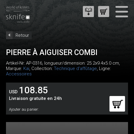
Retour
PIERRE À AIGUISER COMBI
Artikel-Nr:
AP-0316
, longueur/dimension: 25.2x9.4x5.0 cm,
Marque:
Kai
, Collection:
Technique d'affûtage
, Ligne:
Accessoires
108.85
USD
Livraison gratuite en 24h
Ajouter au panier: