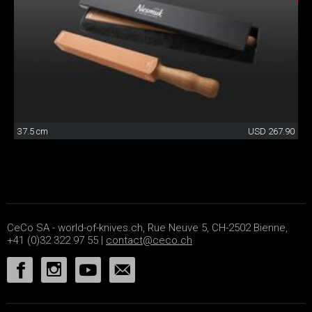
37.5 cm
USD 267.90
CeCo SA - world-of-knives.ch, Rue Neuve 5, CH-2502 Bienne,
+41 (0)32 322 97 55 |
contact@ceco.ch