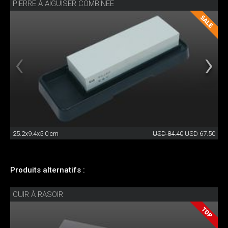
PIERRE À AIGUISER COMBINÉE
25.2x9.4x5.0 cm
USD 84.40
USD 67.50
Produits alternatifs :
CUIR À RASOIR